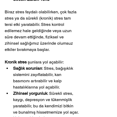
Biraz stres faydalı olabilirken, çok fazla 
stres ya da sürekli (kronik) stres tam 
tersi etki yaratabilir. Stres kontrol 
edilemez hale geldiğinde veya uzun 
süre devam ettiğinde, fiziksel ve 
zihinsel sağlığımız üzerinde olumsuz 
etkiler bırakmaya başlar.
Kronik stres
 şunlara yol açabilir:
Sağlık sorunları
: Stres, bağışıklık 
sistemini zayıflatabilir, kan 
basıncını artırabilir ve kalp 
hastalıklarına yol açabilir.
Zihinsel yorgunluk
: Sürekli stres, 
kaygı, depresyon ve tükenmişlik 
yaratabilir, bu da kendimizi bitkin 
ve bunalmış hissetmemize yol açar.