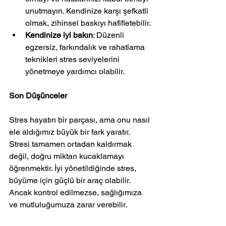
unutmayın. Kendinize karşı şefkatli 
olmak, zihinsel baskıyı hafifletebilir.
Kendinize iyi bakın
: Düzenli 
egzersiz, farkındalık ve rahatlama 
teknikleri stres seviyelerini 
yönetmeye yardımcı olabilir.
Son Düşünceler
Stres hayatın bir parçası, ama onu nasıl 
ele aldığımız büyük bir fark yaratır. 
Stresi tamamen ortadan kaldırmak 
değil, doğru miktarı kucaklamayı 
öğrenmektir. İyi yönetildiğinde stres, 
büyüme için güçlü bir araç olabilir. 
Ancak kontrol edilmezse, sağlığımıza 
ve mutluluğumuza zarar verebilir.