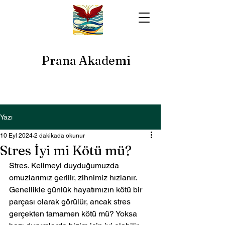
Prana Akademi
Yazı
10 Eyl 2024
2 dakikada okunur
Stres İyi mi Kötü mü?
Stres. Kelimeyi duyduğumuzda 
omuzlarımız gerilir, zihnimiz hızlanır. 
Genellikle günlük hayatımızın kötü bir 
parçası olarak görülür, ancak stres 
gerçekten tamamen kötü mü? Yoksa 