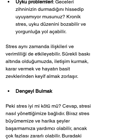
Uyku problemleri
: Geceleri 
zihninizin durmadığını hissedip 
uyuyamıyor musunuz? Kronik 
stres, uyku düzenini bozabilir ve 
yorgunluğa yol açabilir.
Stres aynı zamanda ilişkileri ve 
verimliliği de etkileyebilir. Sürekli baskı 
altında olduğumuzda, iletişim kurmak, 
karar vermek ve hayatın basit 
zevklerinden keyif almak zorlaşır.
Dengeyi Bulmak
Peki stres iyi mi kötü mü? Cevap, stresi 
nasıl yönettiğimize bağlıdır. Biraz stres 
büyümemize ve harika şeyler 
başarmamıza yardımcı olabilir, ancak 
çok fazlası zararlı olabilir. Buradaki 