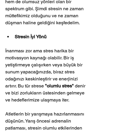
hem de olumsuz yönleri olan bir 
spektrum gibi. Şimdi stresin ne zaman 
müttefikimiz olduğunu ve ne zaman 
düşman haline geldiğini keşfedelim.
Stresin İyi Yönü
İnanması zor ama stres harika bir 
motivasyon kaynağı olabilir. Bir iş 
yetiştirmeye çalışırken veya büyük bir 
sunum yapacağınızda, biraz stres 
odağınızı keskinleştirir ve enerjinizi 
artırır. Bu tür strese 
"olumlu stres"
 denir 
ve bizi zorlukların üstesinden gelmeye 
ve hedeflerimize ulaşmaya iter.
Atletlerin bir yarışmaya hazırlanmasını 
düşünün. Yarış öncesi adrenalin 
patlaması, stresin olumlu etkilerinden 