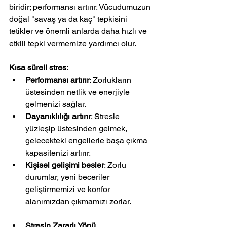
biridir; performansı artırır. Vücudumuzun 
doğal "savaş ya da kaç" tepkisini 
tetikler ve önemli anlarda daha hızlı ve 
etkili tepki vermemize yardımcı olur.
Kısa süreli stres:
Performansı artırır
: Zorlukların 
üstesinden netlik ve enerjiyle 
gelmenizi sağlar.
Dayanıklılığı artırır
: Stresle 
yüzleşip üstesinden gelmek, 
gelecekteki engellerle başa çıkma 
kapasitenizi artırır.
Kişisel gelişimi besler
: Zorlu 
durumlar, yeni beceriler 
geliştirmemizi ve konfor 
alanımızdan çıkmamızı zorlar.
Stresin Zararlı Yönü