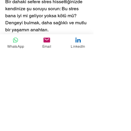
Bir dahaki sefere stres hissettiğinizde 
kendinize şu soruyu sorun: Bu stres 
bana iyi mi geliyor yoksa kötü mü? 
Dengeyi bulmak, daha sağlıklı ve mutlu 
bir yaşamın anahtarı.
WhatsApp
Email
LinkedIn
Hepsini Gör
Son Yazılar