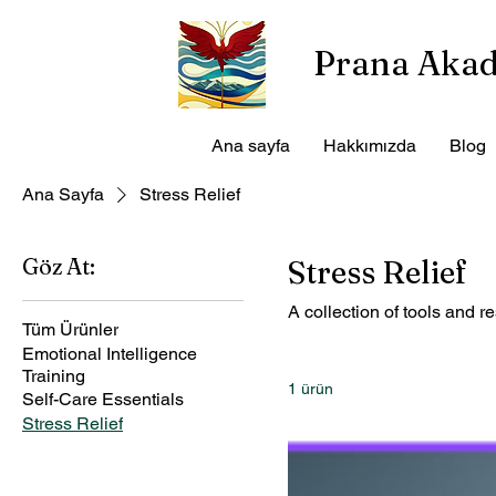
Prana Aka
Ana sayfa
Hakkımızda
Blog
Ana Sayfa
Stress Relief
Göz At:
Stress Relief
A collection of tools and 
Tüm Ürünler
Emotional Intelligence
Training
1 ürün
Self-Care Essentials
Stress Relief