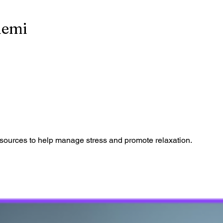
demi
resources to help manage stress and promote relaxation.