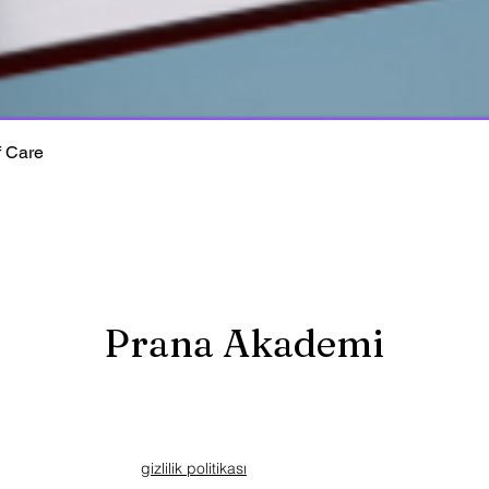
f Care
Prana Akademi
gizlilik politikası